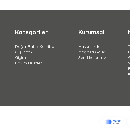
Kategoriler
Kurumsal
Doğal Baltık Kehribarı
Hakkımızda
T
Oyuncak
Mağaza Galeri
Giyim
Sertifikalarımız
G
Bakım Ürünleri
S
B
K