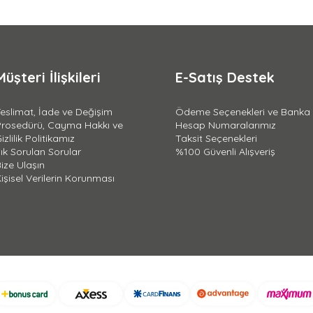
Müşteri İlişkileri
E-Satış Destek
eslimat, İade ve Değişim
Ödeme Seçenekleri ve Banka
Prosedürü, Cayma Hakkı ve
Hesap Numaralarımız
izlilik Politikamız
Taksit Seçenekleri
ık Sorulan Sorular
%100 Güvenli Alışveriş
ize Ulaşın
işisel Verilerin Korunması