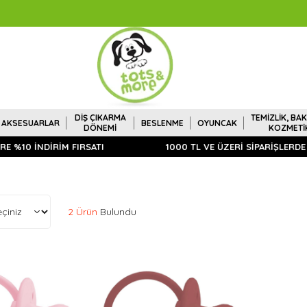
DİŞ ÇIKARMA
TEMİZLİK, BAK
AKSESUARLAR
BESLENME
OYUNCAK
DÖNEMİ
KOZMETİ
 %10 İNDİRİM FIRSATI
1000 TL VE ÜZERİ SİPARİŞLERDE 
2 Ürün