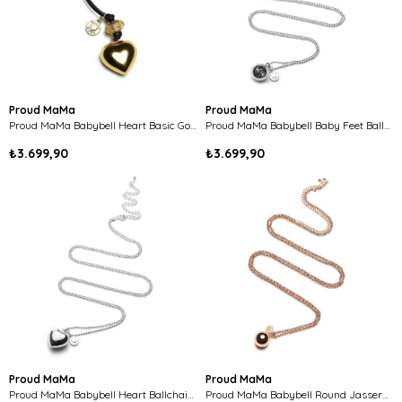
Proud MaMa
Proud MaMa
Proud MaMa Babybell Heart Basic Gold Rengi
Proud MaMa Babybell Baby Feet Ballchain Silver-Plate
₺3.699,90
₺3.699,90
Proud MaMa
Proud MaMa
Proud MaMa Babybell Heart Ballchain Silver-Plate
Proud MaMa Babybell Round Jasseron Rose