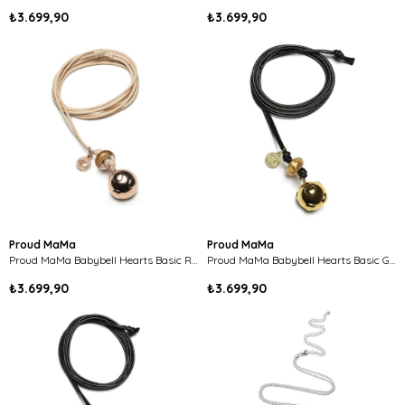
₺3.699,90
₺3.699,90
Proud MaMa
Proud MaMa
Proud MaMa Babybell Hearts Basic Rose Gold Rengi
Proud MaMa Babybell Hearts Basic Gold Rengi
₺3.699,90
₺3.699,90