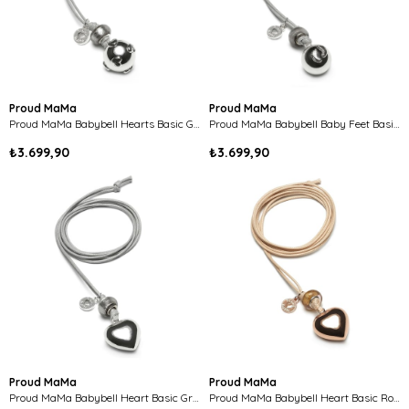
Proud MaMa
Proud MaMa
Proud MaMa Babybell Hearts Basic Grey
Proud MaMa Babybell Baby Feet Basic Grey
₺3.699,90
₺3.699,90
Proud MaMa
Proud MaMa
Proud MaMa Babybell Heart Basic Grey
Proud MaMa Babybell Heart Basic Rose Gold Rengi