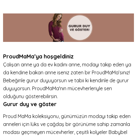
ProudMaMa’ya hoşgeldiniz
Çalışan anne ya da ev kadını anne, modayı takip eden ya
da kendine bakan anne iseniz zaten bir ProudMaMa’sınız!
Bebeğinle gurur duyuyorsun ve tabii ki kendinle de gurur
duyuyorsun. ProudMaMa'nın mücevherleriyle sen
olduğunu gösterebilirsin.
Gurur duy ve göster
Proud MaMa koleksiyonu, günümüzün modayı takip eden
anneleri için lüks ve çağdaş bir görünüme sahip zamanla
modası geçmeyen mücevherler, çeşitli kolyeler Babybel