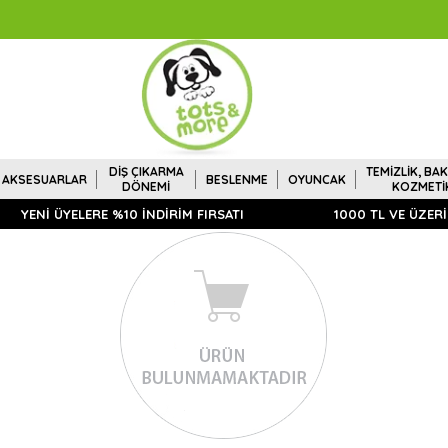
DİŞ ÇIKARMA
TEMİZLİK, BAK
AKSESUARLAR
BESLENME
OYUNCAK
DÖNEMİ
KOZMETİ
YENİ ÜYELERE %10 İNDİRİM FIRSATI
1000 TL VE ÜZERİ