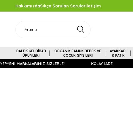
Hakkımızda
Sıkça Sorulan Sorular
İletişim
BALTIK KEHRİBAR
ORGANİK PAMUK BEBEK VE
AYAKKABI
ÜRÜNLERİ
ÇOCUK GİYSİLERİ
& PATİK
YEPYENİ MARKALARIMIZ SİZLERLE!
KOLAY İADE