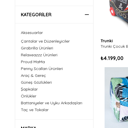
KATEGORILER
Aksesuarlar
Trunki
Çantalar ve Düzenleyiciler
Girabrilla Ürünleri
Relaxeazzz Ürünleri
₺4.199,00
Proud MaMa
Penny Scallan Ürünleri
Araç & Gereç
Güneş Gözlükleri
Şapkalar
Önlükler
Battaniyeler ve Uyku Arkadaşları
Taç ve Tokalar
Seyahat Yastıkları