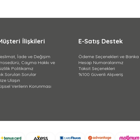
Müşteri İlişkileri
E-Satış Destek
eslimat, İade ve Değişim
Ödeme Seçenekleri ve Banka
Prosedürü, Cayma Hakkı ve
Hesap Numaralarımız
izlilik Politikamız
Taksit Seçenekleri
ık Sorulan Sorular
%100 Güvenli Alışveriş
ize Ulaşın
işisel Verilerin Korunması