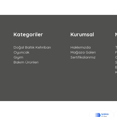
Kategoriler
Kurumsal
Doğal Baltık Kehribarı
Hakkımızda
T
Oyuncak
Mağaza Galeri
Giyim
Sertifikalarımız
G
Bakım Ürünleri
S
B
K