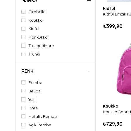
MARKA
Kidful
Girabrilla
Kidful Emzik K
Kaukko
₺399,90
Kidful
Morikukko
TotsandMore
Trunki
RENK
Pembe
Beyaz
Yeşil
Kaukko
Dore
Metalik Pembe
₺729,90
Açık Pembe