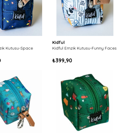
Kidful
zik Kutusu-Space
Kidful Emzik Kutusu-Funny Faces
0
₺399,90