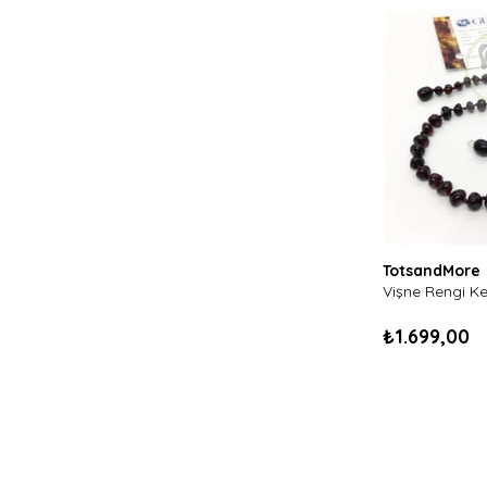
TotsandMore
₺1.699,00