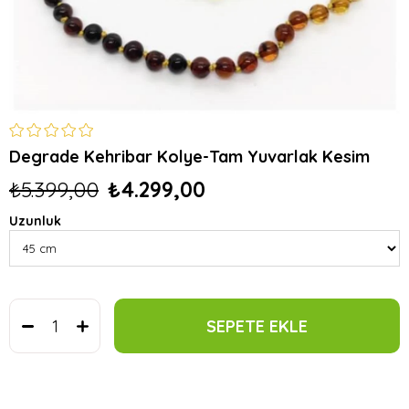
Degrade Kehribar Kolye-Tam Yuvarlak Kesim
₺5.399,00
₺4.299,00
Uzunluk