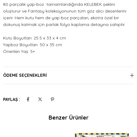
80 parçalık yap-boz tamamlandığında KELEBEK şeklini
oluşturur ve Fantasy koleksiyonunun tüm göz alıcı desenlerini
içerir. Hem kutu hem de yap-boz parçaları, ekstra özel bir
dokunuş katmak için parlak folyo kaplama detayına sahiptir.
Kutu Boyutları: 25.5 x 33 x 4 cm
Yapboz Boyutları: 50 x 35 cm
Önerilen Yaş: 5+
ÖDEME SEÇENEKLERI
PAYLAŞ :
Benzer Ürünler