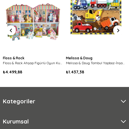
Floss & Rock
Melissa & Doug
Floss & Rock Ahşap Figürlü Oyun Kutuları-Rainbow Fairy Oyun Evi
Melissa & Doug Tombul Yapboz-İnşaat Araçları
₺4.499,88
₺1.437,38
Kategoriler
Kurumsal