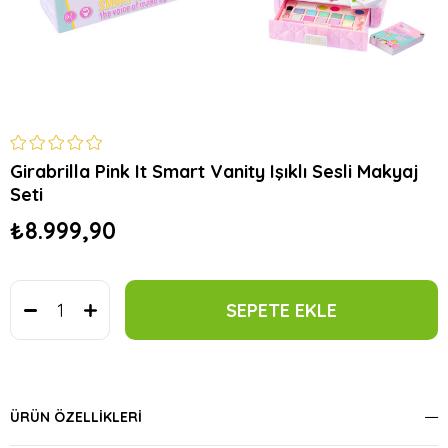
Girabrilla Pink It Smart Vanity Işıklı Sesli Makyaj
Seti
₺8.999,90
ÜRÜN ÖZELLIKLERI