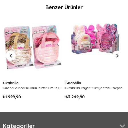
Benzer Ürünler
Girabrilla
Girabrilla
Girabrilla Kedi Kulaklı Puffer Omuz Çantası
Girabrilla Payetli Sırt Çantası Tavşan
₺1.999,90
₺3.249,90
Kategoriler