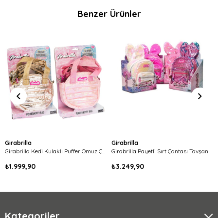
Benzer Ürünler
Girabrilla
Girabrilla
Girabrilla Kedi Kulaklı Puffer Omuz Çantası
Girabrilla Payetli Sırt Çantası Tavşan
₺1.999,90
₺3.249,90
Kategoriler