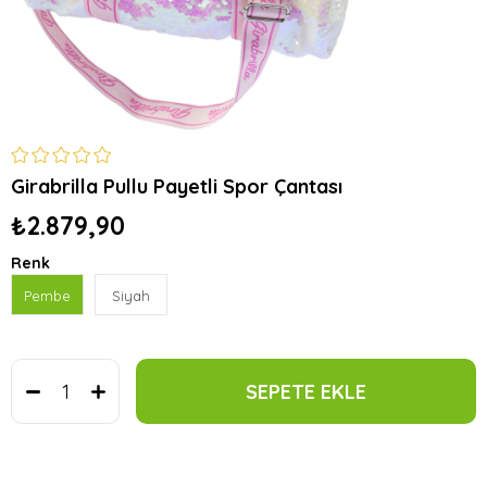
Girabrilla Pullu Payetli Spor Çantası
₺2.879,90
Renk
Pembe
Siyah