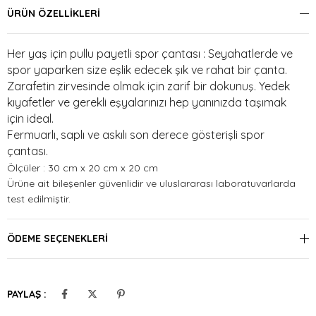
ÜRÜN ÖZELLIKLERI
Her yaş için pullu payetli spor çantası : Seyahatlerde ve
spor yaparken size eşlik edecek şık ve rahat bir çanta.
Zarafetin zirvesinde olmak için zarif bir dokunuş. Yedek
kıyafetler ve gerekli eşyalarınızı hep yanınızda taşımak
için ideal.
Fermuarlı, saplı ve askılı son derece gösterişli spor
çantası.
Ölçüler : 30 cm x 20 cm x 20 cm
Ürüne ait bileşenler güvenlidir ve uluslararası laboratuvarlarda
test edilmiştir.
ÖDEME SEÇENEKLERI
PAYLAŞ :