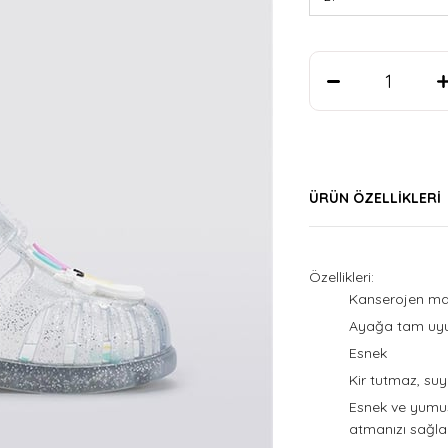
ÜRÜN ÖZELLIKLERI
Özellikleri:
Kanserojen ma
Ayağa tam uyu
Esnek
Kir tutmaz, suy
Esnek ve yumuş
atmanızı sağlar