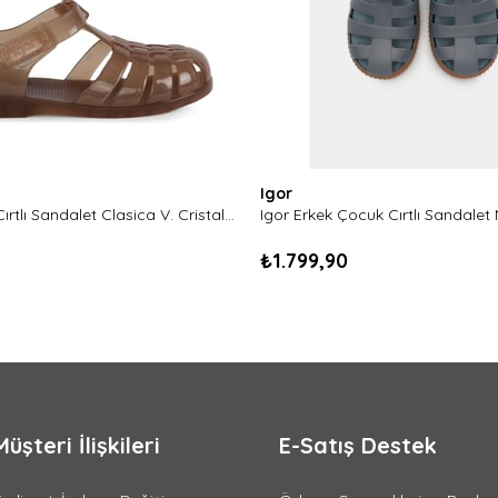
Igor
Igor Çocuk Cırtlı Sandalet Clasica V. Cristal-Marron
₺1.799,90
Müşteri İlişkileri
E-Satış Destek