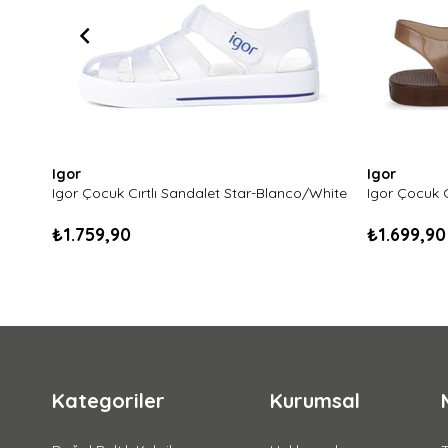
Igor
Igor
Igor Çocuk Cırtlı Sandalet Star-Blanco/White
₺1.759,90
₺1.699,90
Kategoriler
Kurumsal