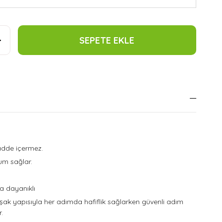
dde içermez.
m sağlar.
a dayanıklı
ak yapısıyla her adımda hafiflik sağlarken güvenli adım
.