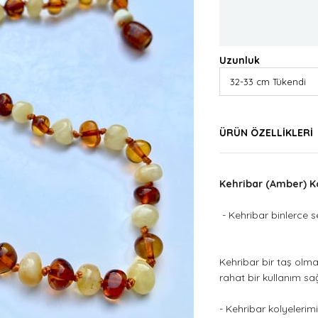
Uzunluk
ÜRÜN ÖZELLIKLERI
Kehribar (Amber) K
- Kehribar binlerce se
Kehribar bir taş olma
rahat bir kullanım sağ
- Kehribar kolyelerim