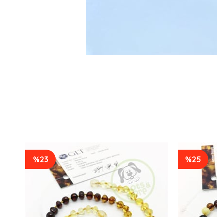
%23
%25