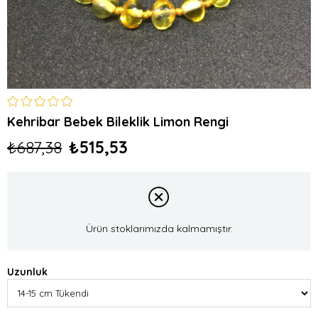
Kehribar Bebek Bileklik Limon Rengi
₺687,38
₺515,53
Ürün stoklarımızda kalmamıştır.
Uzunluk