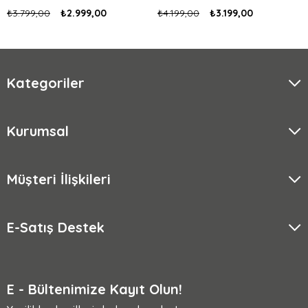
₺3.799,00
₺2.999,00
₺4.199,00
₺3.199,00
Kategoriler
Kurumsal
Müşteri İlişkileri
E-Satış Destek
E - Bültenimize Kayıt Olun!