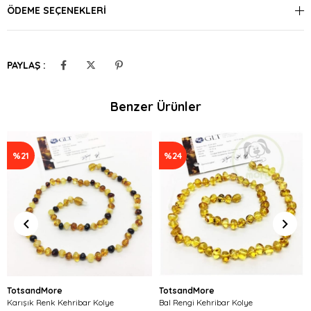
ÖDEME SEÇENEKLERI
PAYLAŞ :
Benzer Ürünler
%21
%24
TotsandMore
TotsandMore
Karışık Renk Kehribar Kolye
Bal Rengi Kehribar Kolye